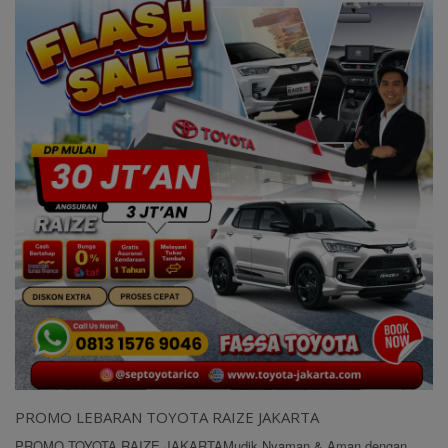
PROMO LEBARAN TOYOTA RAIZE JAKARTA
PROMO TOYOTA RAIZE JAKARTAMudik Nyaman & Aman dengan