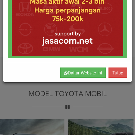
By Fassa Septarico
Posted 2020-04-26 02:11:09
Daftar Website Ini
Tutup
MODEL TOYOTA MOBIL