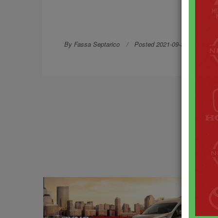
By Fassa Septarico
Posted 2021-09-30 01:22:23