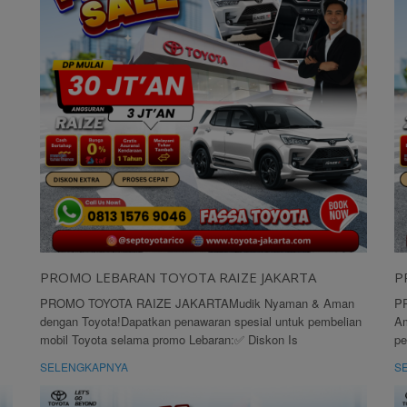
PROMO LEBARAN TOYOTA RAIZE JAKARTA
P
PROMO TOYOTA RAIZE JAKARTAMudik Nyaman & Aman
P
dengan Toyota!Dapatkan penawaran spesial untuk pembelian
Am
mobil Toyota selama promo Lebaran:✅ Diskon Is
pe
SELENGKAPNYA
S