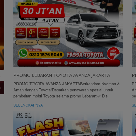
PROMO LEBARAN TOYOTA AVANZA JAKARTA
P
PROMO TOYOTA AVANZA JAKARTABerkendara Nyaman &
P
Aman dengan Toyota!Dapatkan penawaran spesial untuk
Am
pembelian mobil Toyota selama promo Lebaran:✅ Dis
pe
SELENGKAPNYA
S