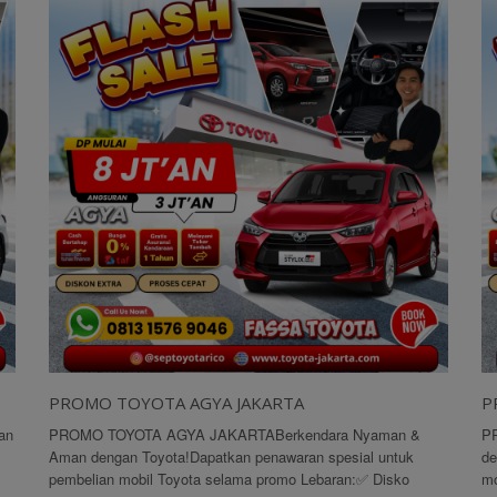
PROMO TOYOTA AGYA JAKARTA
P
an
PROMO TOYOTA AGYA JAKARTABerkendara Nyaman &
P
Aman dengan Toyota!Dapatkan penawaran spesial untuk
de
pembelian mobil Toyota selama promo Lebaran:✅ Disko
mo