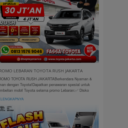
ROMO LEBARAN TOYOTA RUSH JAKARTA
ROMO TOYOTA RUSH JAKARTABerkendara Nyaman &
an dengan Toyota!Dapatkan penawaran spesial untuk
mbelian mobil Toyota selama promo Lebaran:✅ Disko
ELENGKAPNYA