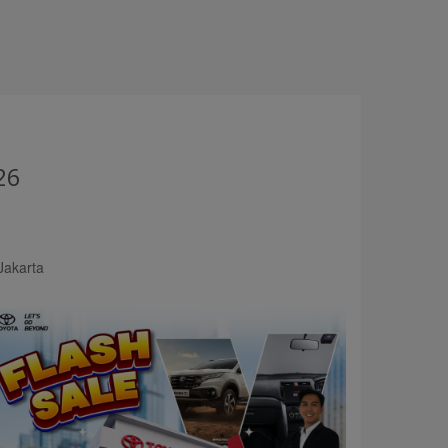
26
Jakarta