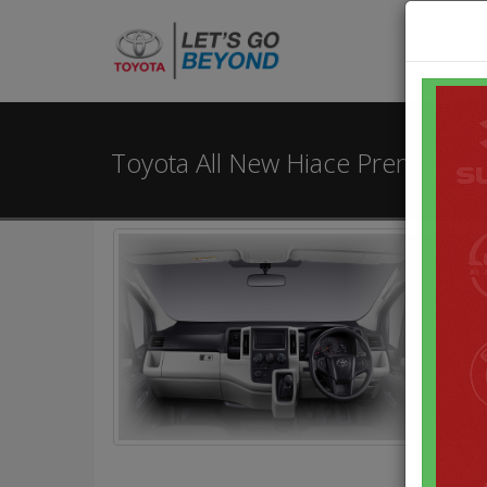
Toyota All New Hiace Premio Jaka