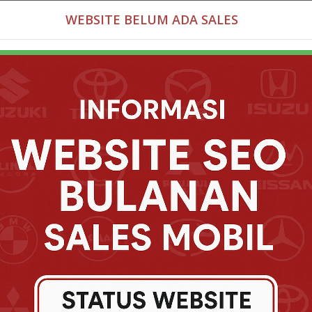
WEBSITE BELUM ADA SALES
HOME
MODEL MOBIL
P
rta