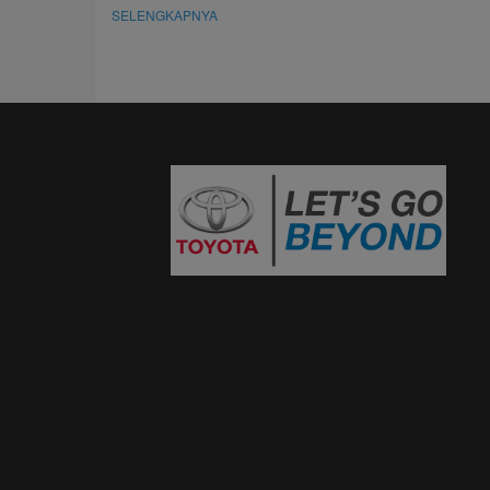
SELENGKAPNYA