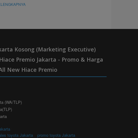
ELENGKAPNYA
karta Kosong (Marketing Executive)
Hiace Premio Jakarta - Promo & Harga
All New Hiace Premio
rta (WA/TLP)
ta(TLP)
arta
akarta
|
ales toyota Jakarta
promo toyota Jakarta