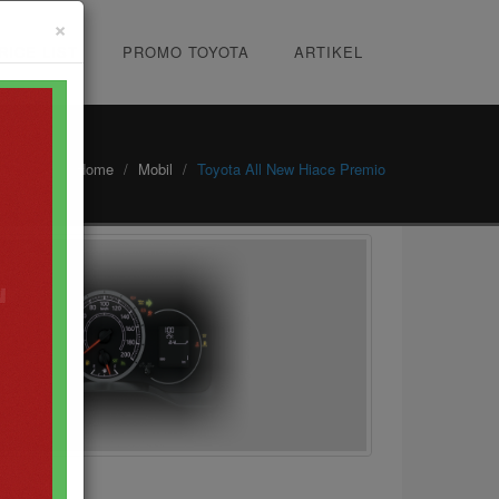
×
RICE LIST
PROMO TOYOTA
ARTIKEL
Home
Mobil
Toyota All New Hiace Premio