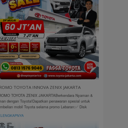
ROMO TOYOTA INNOVA ZENIX JAKARTA
ROMO TOYOTA ZENIX JAKARTABerkendara Nyaman &
an dengan Toyota!Dapatkan penawaran spesial untuk
mbelian mobil Toyota selama promo Lebaran:✅ Disk
ELENGKAPNYA