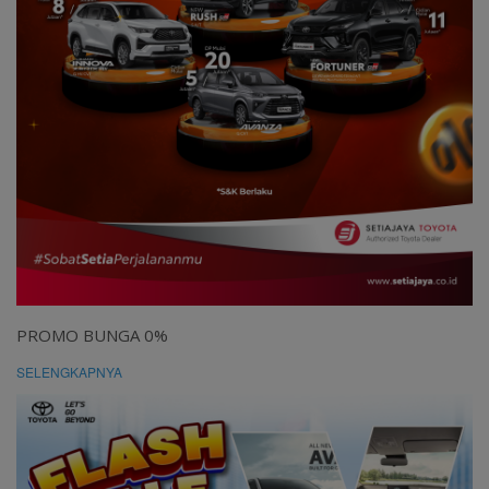
PROMO BUNGA 0%
SELENGKAPNYA