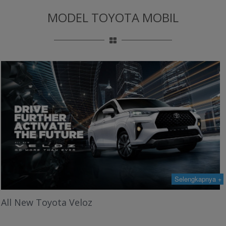
MODEL TOYOTA MOBIL
Selengkapnya +
Toyota All New Kijang Innova Zenix